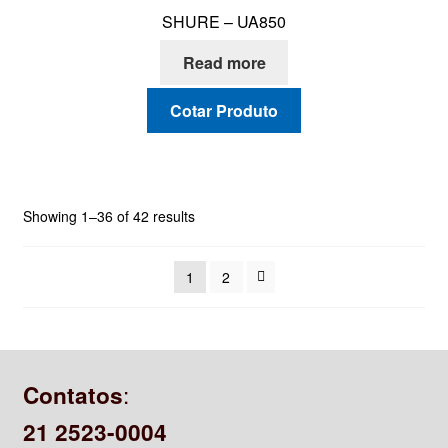
SHURE – UA850
Read more
Cotar Produto
Showing 1–36 of 42 results
1
2
:
Contatos
21 2523-0004