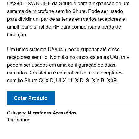
UA844 + SWB UHF da Shure é para a expansão de um
CONTATO
sistema de microfone sem fio Shure. Pode ser usado
para dividir um par de antenas em vários receptores e
amplificar o sinal de RF para compensar a perda de
inserção.
Um único sistema UA844 + pode suportar até cinco
receptores sem fio. No máximo cinco sistemas UA844 +
podem ser usados ​​em uma configuração de duas
camadas. O sistema é compatível com os receptores
sem fio Shure QLX-D, ULX, ULX-D, SLX e BLX4R.
Cotar Produto
Category:
Microfones Acessórios
Tag:
shure