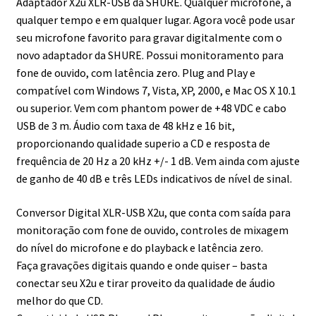
Adaptador X2u XLR-USB da SHURE. Qualquer microfone, a
qualquer tempo e em qualquer lugar. Agora você pode usar
seu microfone favorito para gravar digitalmente com o
novo adaptador da SHURE. Possui monitoramento para
fone de ouvido, com latência zero. Plug and Play e
compatível com Windows 7, Vista, XP, 2000, e Mac OS X 10.1
ou superior. Vem com phantom power de +48 VDC e cabo
USB de 3 m. Áudio com taxa de 48 kHz e 16 bit,
proporcionando qualidade superio a CD e resposta de
frequência de 20 Hz a 20 kHz +/- 1 dB. Vem ainda com ajuste
de ganho de 40 dB e três LEDs indicativos de nível de sinal.
Conversor Digital XLR-USB X2u, que conta com saída para
monitoração com fone de ouvido, controles de mixagem
do nível do microfone e do playback e latência zero.
Faça gravações digitais quando e onde quiser – basta
conectar seu X2u e tirar proveito da qualidade de áudio
melhor do que CD.