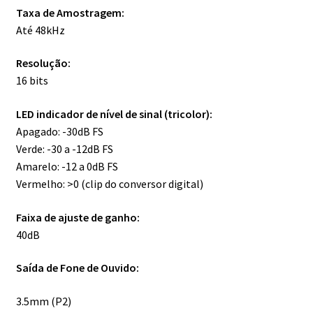
Taxa de Amostragem:
Até 48kHz
Resolução:
16 bits
LED indicador de nível de sinal (tricolor):
Apagado: -30dB FS
Verde: -30 a -12dB FS
Amarelo: -12 a 0dB FS
Vermelho: >0 (clip do conversor digital)
Faixa de ajuste de ganho:
40dB
Saída de Fone de Ouvido:
3.5mm (P2)