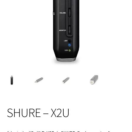
SHURE – X2U