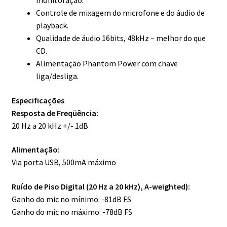
monitoração.
Controle de mixagem do microfone e do áudio de
playback.
Qualidade de áudio 16bits, 48kHz – melhor do que
CD.
Alimentação Phantom Power com chave
liga/desliga.
Especificações
Resposta de Freqüência:
20 Hz a 20 kHz +/- 1dB
Alimentação:
Via porta USB, 500mA máximo
Ruído de Piso Digital (20 Hz a 20 kHz), A-weighted):
Ganho do mic no mínimo: -81dB FS
Ganho do mic no máximo: -78dB FS