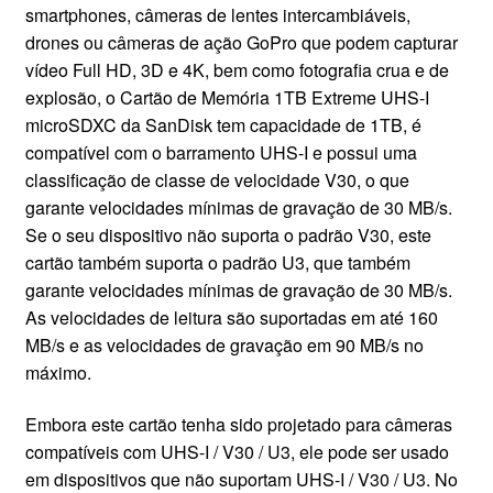
smartphones, câmeras de lentes intercambiáveis,
CONTATO
drones ou câmeras de ação GoPro que podem capturar
vídeo Full HD, 3D e 4K, bem como fotografia crua e de
explosão, o Cartão de Memória 1TB Extreme UHS-I
microSDXC da SanDisk tem capacidade de 1TB, é
compatível com o barramento UHS-I e possui uma
classificação de classe de velocidade V30, o que
garante velocidades mínimas de gravação de 30 MB/s.
Se o seu dispositivo não suporta o padrão V30, este
cartão também suporta o padrão U3, que também
garante velocidades mínimas de gravação de 30 MB/s.
As velocidades de leitura são suportadas em até 160
MB/s e as velocidades de gravação em 90 MB/s no
máximo.
Embora este cartão tenha sido projetado para câmeras
compatíveis com UHS-I / V30 / U3, ele pode ser usado
em dispositivos que não suportam UHS-I / V30 / U3. No