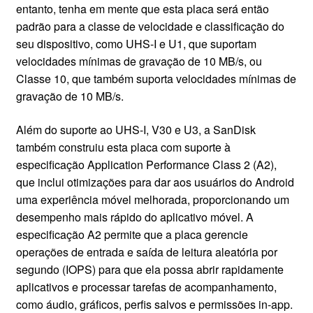
entanto, tenha em mente que esta placa será então
padrão para a classe de velocidade e classificação do
seu dispositivo, como UHS-I e U1, que suportam
velocidades mínimas de gravação de 10 MB/s, ou
Classe 10, que também suporta velocidades mínimas de
gravação de 10 MB/s.
Além do suporte ao UHS-I, V30 e U3, a SanDisk
também construiu esta placa com suporte à
especificação Application Performance Class 2 (A2),
que inclui otimizações para dar aos usuários do Android
uma experiência móvel melhorada, proporcionando um
desempenho mais rápido do aplicativo móvel. A
especificação A2 permite que a placa gerencie
operações de entrada e saída de leitura aleatória por
segundo (IOPS) para que ela possa abrir rapidamente
aplicativos e processar tarefas de acompanhamento,
como áudio, gráficos, perfis salvos e permissões in-app.