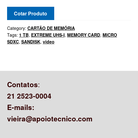
Cotar Produto
Category:
CARTÃO DE MEMÓRIA
Tags:
1 TB
,
EXTREME UHS-I
,
MEMORY CARD
,
MICRO
SDXC
,
SANDISK
,
video
:
Contatos
21 2523-0004
E-mails:
vieira@apoiotecnico.com