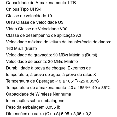
Capacidade de Armazenamento 1 TB
Ônibus Tipo UHS-I
Classe de velocidade 10
UHS Classe de Velocidade U3
Vídeo Classe de Velocidade V30
Classe de desempenho de aplicação A2
Velocidade máxima de leitura da transferência de dados:
160 MB/s (Burst)
Velocidade de gravação: 90 MB/s Máxima (Burst)
Velocidade de escrita: 30 MB/s Mínimo
Durabilidade à prova de choque, Extremos de
temperatura, à prova de água, à prova de raios X
Temperatura de Operação -13 a 185°F/ -25 a 85°C
Temperatura de armazenamento -40 a 185°F/ -40 a 85°C
Capacidade de Wireless Nenhuma
Informações sobre embalagens
Peso da embalagem 0,035 lb
Dimensões da caixa (CxLxA) 5,95 x 3,95 x 0,3