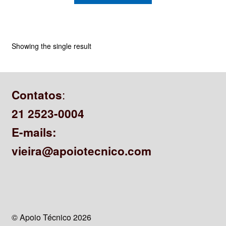
CONTATO
Showing the single result
:
Contatos
21 2523-0004
E-mails:
vieira@apoiotecnico.com
© Apoio Técnico 2026