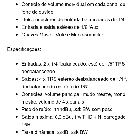
Controle de volume individual em cada canal de
CONTATO
fone de ouvido
Dois conectores de entrada balanceados de 1/4 “
Entrada e saída estéreo de 1/8 “Aux
Chaves Master Mute e Mono-summing
Especificações:
Entradas: 2 x 1/4 “balanceado, estéreo 1/8” TRS
desbalanceado
Saídas: 4 x TRS estéreo desbalanceado de 1/4 “,
desbalanceado estéreo de 1/8”
Controles: volume principal, mudo mestre, mono
mestre, volume de 4 x canais
Piso de ruído: -114dBu, 22k BW sem peso
Saída máxima: 8,3 dBu, 1% THD + N, carregado
16R
Faixa dinâmica: 22dB, 22k BW