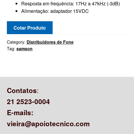
Resposta em frequência: 17Hz a 47kHz (-3dB)
Alimentação: adaptador 15VDC
Cotar Produto
Category:
Distribuidores de Fone
Tag:
samson
:
Contatos
21 2523-0004
E-mails:
vieira@apoiotecnico.com