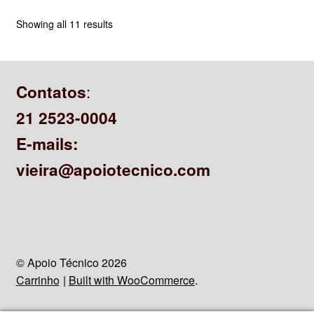
Showing all 11 results
:
Contatos
21 2523-0004
E-mails:
vieira@apoiotecnico.com
© Apoio Técnico 2026
Carrinho
Built with WooCommerce
.