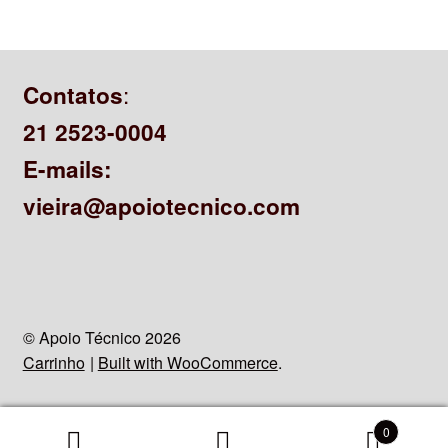
:
Contatos
21 2523-0004
E-mails:
vieira@apoiotecnico.com
© Apoio Técnico 2026
Carrinho
Built with WooCommerce
.
0