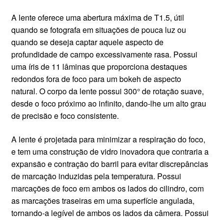
CONTATO
A lente oferece uma abertura máxima de T1.5, útil
quando se fotografa em situações de pouca luz ou
quando se deseja captar aquele aspecto de
profundidade de campo excessivamente rasa. Possui
uma íris de 11 lâminas que proporciona destaques
redondos fora de foco para um bokeh de aspecto
natural. O corpo da lente possui 300° de rotação suave,
desde o foco próximo ao infinito, dando-lhe um alto grau
de precisão e foco consistente.
A lente é projetada para minimizar a respiração do foco,
e tem uma construção de vidro inovadora que contraria a
expansão e contração do barril para evitar discrepâncias
de marcação induzidas pela temperatura. Possui
marcações de foco em ambos os lados do cilindro, com
as marcações traseiras em uma superfície angulada,
tornando-a legível de ambos os lados da câmera. Possui