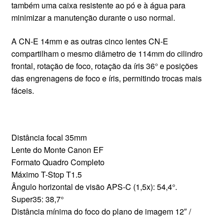
também uma caixa resistente ao pó e à água para
minimizar a manutenção durante o uso normal.
A CN-E 14mm e as outras cinco lentes CN-E
compartilham o mesmo diâmetro de 114mm do cilindro
frontal, rotação de foco, rotação da íris 36° e posições
das engrenagens de foco e íris, permitindo trocas mais
fáceis.
Distância focal 35mm
Lente do Monte Canon EF
Formato Quadro Completo
Máximo T-Stop T1.5
Ângulo horizontal de visão APS-C (1,5x): 54,4°.
Super35: 38,7°
Distância mínima do foco do plano de imagem 12″ /