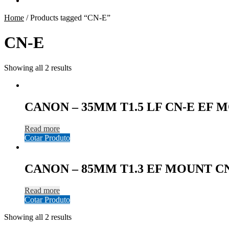
Home
/
Products tagged “CN-E”
CN-E
Showing all 2 results
CANON – 35MM T1.5 LF CN-E EF 
Read more
Cotar Produto
CANON – 85MM T1.3 EF MOUNT C
Read more
Cotar Produto
Showing all 2 results