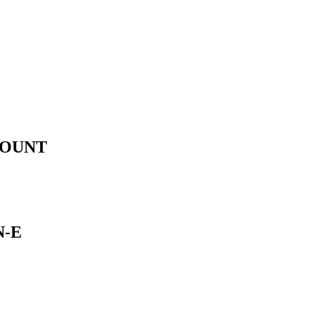
MOUNT
N-E