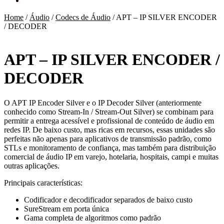
Home
/
Áudio
/
Codecs de Áudio
/
APT – IP SILVER ENCODER
/ DECODER
APT – IP SILVER ENCODER /
DECODER
O APT IP Encoder Silver e o IP Decoder Silver (anteriormente
conhecido como Stream-In / Stream-Out Silver) se combinam para
permitir a entrega acessível e profissional de conteúdo de áudio em
redes IP. De baixo custo, mas ricas em recursos, essas unidades são
perfeitas não apenas para aplicativos de transmissão padrão, como
STLs e monitoramento de confiança, mas também para distribuição
comercial de áudio IP em varejo, hotelaria, hospitais, campi e muitas
outras aplicações.
Principais características:
Codificador e decodificador separados de baixo custo
SureStream em porta única
Gama completa de algoritmos como padrão