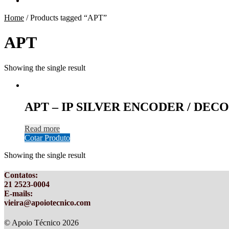
Home
/
Products tagged “APT”
APT
Showing the single result
APT – IP SILVER ENCODER / DEC
Read more
Cotar Produto
Showing the single result
Contatos
:
21 2523-0004
E-mails:
vieira@apoiotecnico.com
© Apoio Técnico 2026