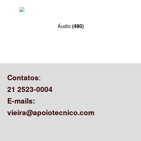
Áudio
(480)
:
Contatos
21 2523-0004
E-mails:
vieira@apoiotecnico.com