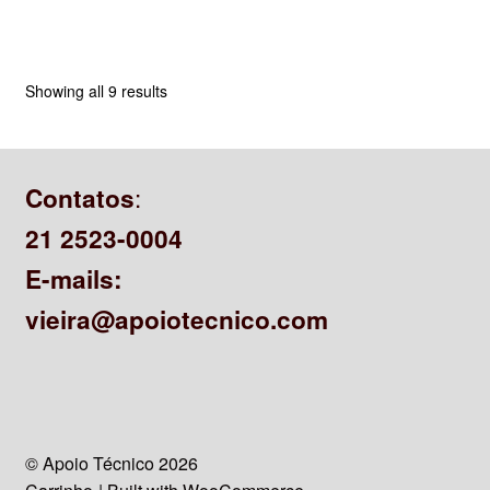
Showing all 9 results
:
Contatos
21 2523-0004
E-mails:
vieira@apoiotecnico.com
© Apoio Técnico 2026