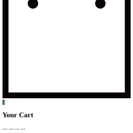
0
Your Cart