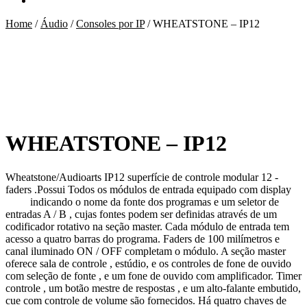
Home
/
Áudio
/
Consoles por IP
/
WHEATSTONE – IP12
WHEATSTONE – IP12
Wheatstone/Audioarts IP12 superfície de controle modular 12 -
faders .Possui Todos os módulos de entrada equipado com display
LED
indicando o nome da fonte dos programas e um seletor de
entradas A / B , cujas fontes podem ser definidas através de um
codificador rotativo na seção master. Cada módulo de entrada tem
acesso a quatro barras do programa. Faders de 100 milímetros e
canal iluminado ON / OFF completam o módulo. A seção master
oferece sala de controle , estúdio, e os controles de fone de ouvido
com seleção de fonte , e um fone de ouvido com amplificador. Timer
controle , um botão mestre de respostas , e um alto-falante embutido,
cue com controle de volume são fornecidos. Há quatro chaves de