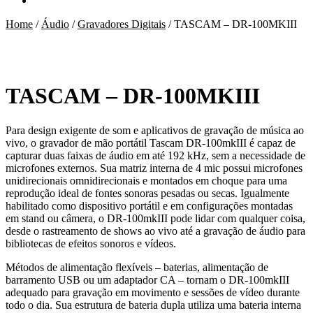
Home
/
Áudio
/
Gravadores Digitais
/
TASCAM – DR-100MKIII
TASCAM – DR-100MKIII
Para design exigente de som e aplicativos de gravação de música ao
vivo, o gravador de mão portátil Tascam DR-100mkIII é capaz de
capturar duas faixas de áudio em até 192 kHz, sem a necessidade de
microfones externos. Sua matriz interna de 4 mic possui microfones
unidirecionais omnidirecionais e montados em choque para uma
reprodução ideal de fontes sonoras pesadas ou secas. Igualmente
habilitado como dispositivo portátil e em configurações montadas
em stand ou câmera, o DR-100mkIII pode lidar com qualquer coisa,
desde o rastreamento de shows ao vivo até a gravação de áudio para
bibliotecas de efeitos sonoros e vídeos.
Métodos de alimentação flexíveis – baterias, alimentação de
barramento USB ou um adaptador CA – tornam o DR-100mkIII
adequado para gravação em movimento e sessões de vídeo durante
todo o dia. Sua estrutura de bateria dupla utiliza uma bateria interna