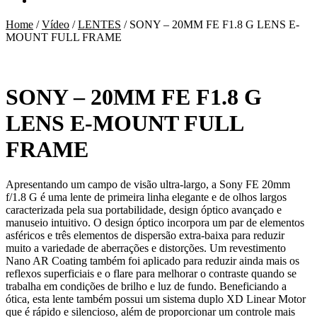
Home
/
Vídeo
/
LENTES
/
SONY – 20MM FE F1.8 G LENS E-
MOUNT FULL FRAME
SONY – 20MM FE F1.8 G
LENS E-MOUNT FULL
FRAME
Apresentando um campo de visão ultra-largo, a Sony FE 20mm
f/1.8 G é uma lente de primeira linha elegante e de olhos largos
caracterizada pela sua portabilidade, design óptico avançado e
manuseio intuitivo. O design óptico incorpora um par de elementos
asféricos e três elementos de dispersão extra-baixa para reduzir
muito a variedade de aberrações e distorções. Um revestimento
Nano AR Coating também foi aplicado para reduzir ainda mais os
reflexos superficiais e o flare para melhorar o contraste quando se
trabalha em condições de brilho e luz de fundo. Beneficiando a
ótica, esta lente também possui um sistema duplo XD Linear Motor
que é rápido e silencioso, além de proporcionar um controle mais