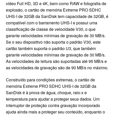
vídeo Full HD, 3D e 4K, bem como RAW e fotografia de
CONTATO
explosão, o cartão de memória Extreme PRO SDHC
UHS-I de 32GB da SanDisk tem capacidade de 32GB, é
compatível com o barramento UHS-I e possui uma
classificação de classe de velocidade V30, o que
garante velocidades mínimas de gravação de 30 MB/s.
Se o seu dispositivo não suporta o padrão V30, este
cartão também suporta o padrão U3, que também
garante velocidades mínimas de gravação de 30 MB/s.
As velocidades de leitura são suportadas até 95 MB/s e
as velocidades de gravação são de 90 MB/s no máximo.
Construído para condições extremas, o cartão de
memória Extreme PRO SDHC UHS-I de 32GB da
SanDisk é à prova de água, choque, raio-x e
temperatura para ajudar a proteger seus dados. Um
interruptor de proteção contra gravação incorporado
ajuda ainda mais a proteger seu conteúdo, enquanto o