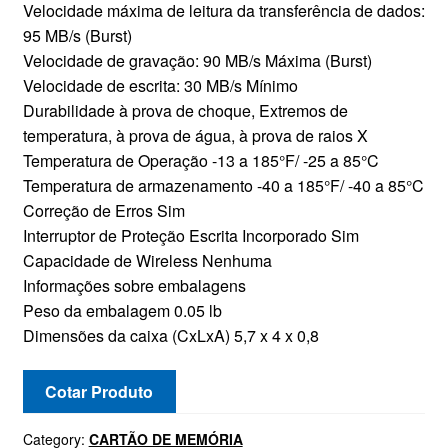
Velocidade máxima de leitura da transferência de dados:
95 MB/s (Burst)
Velocidade de gravação: 90 MB/s Máxima (Burst)
Velocidade de escrita: 30 MB/s Mínimo
Durabilidade à prova de choque, Extremos de
temperatura, à prova de água, à prova de raios X
Temperatura de Operação -13 a 185°F/ -25 a 85°C
Temperatura de armazenamento -40 a 185°F/ -40 a 85°C
Correção de Erros Sim
Interruptor de Proteção Escrita Incorporado Sim
Capacidade de Wireless Nenhuma
Informações sobre embalagens
Peso da embalagem 0.05 lb
Dimensões da caixa (CxLxA) 5,7 x 4 x 0,8
Cotar Produto
Category:
CARTÃO DE MEMÓRIA