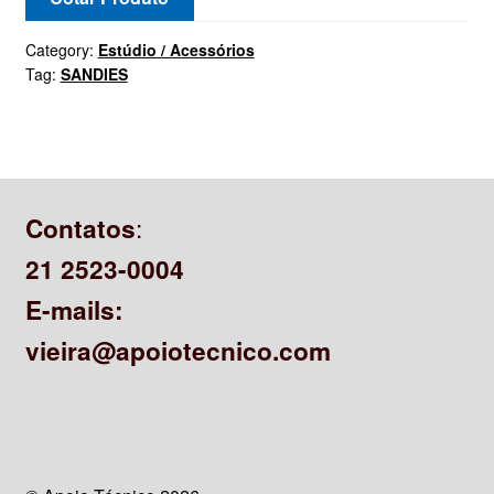
CONTATO
Category:
Estúdio / Acessórios
Tag:
SANDIES
:
Contatos
21 2523-0004
E-mails:
vieira@apoiotecnico.com