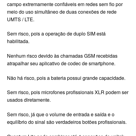
campo extremamente confiáveis ​​em redes sem fio por
CONTATO
meio do uso simultâneo de duas conexões de rede
UMTS / LTE.
Sem risco, pois a operação de duplo SIM está
habilitada.
Nenhum risco devido às chamadas GSM recebidas
atrapalhar seu aplicativo de codec de smartphone.
Não há risco, pois a bateria possui grande capacidade.
Sem risco, pois microfones profissionais XLR podem ser
usados ​​diretamente.
Sem risco, já que o volume de entrada e saída e o
equilíbrio do sinal são verdadeiros botões profissionais.