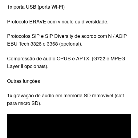
1x porta USB (porta Wi-Fi)
Protocolo BRAVE com vínculo ou diversidade.
Protocolos SIP e SIP Diversity de acordo com N / ACIP
EBU Tech 3326 e 3368 (opcional).
Compressão de áudio OPUS e APTX. (G722 e MPEG
Layer II opcionais).
Outras funções
1x gravação de áudio em memória SD removível (slot
para micro SD).