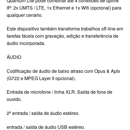
Quantum Lite pode combinar até 4 conexões de uplink
IP: 2x UMTS / LTE, 1x Ethernet e 1x Wifi (opcional) para
qualquer cenário.
Este dispositivo também transforma trabalhos off-line em
tarefas fáceis com gravação, edição e transferência de
áudio incorporada.
ÁUDIO
Codificação de áudio de baixo atraso com Opus & Aptx
(G722 e MPEG Layer II opcional).
Entrada de microfone / linha XLR. Saída de fone de
ouvido.
2ª entrada / saída de áudio estéreo.
entrada / saída de áudio USB estéreo.