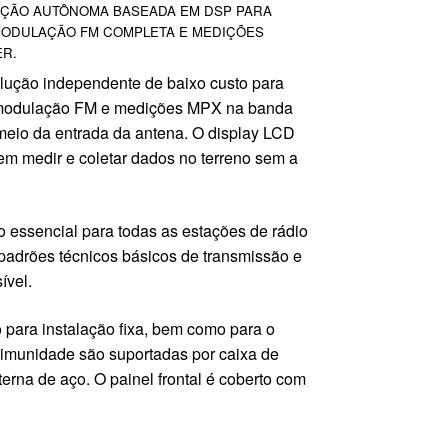
UÇÃO AUTÔNOMA BASEADA EM DSP PARA
ODULAÇÃO FM COMPLETA E MEDIÇÕES
ER.
ução independente de baixo custo para
 modulação FM e medições MPX na banda
meio da entrada da antena.
O display LCD
tem medir e coletar dados no terreno sem a
 essencial para todas as estações de rádio
padrões técnicos básicos de transmissão e
ível.
 para instalação fixa, bem como para o
 imunidade são suportadas por caixa de
nterna de aço.
O painel frontal é coberto com