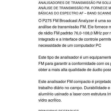
ANALISADORES DE TRANSMISSÃO FM SOL
ANÁLISE DE TRANSMISSÃO FM.
FORNECE M
BÁSICAS DO ESPECTRO AF – BAND SCANN
O P275 FM Broadcast Analyzer é uma sol
análise de transmissão FM.
Ele fornece
de rádio FM padrão 76,0-108,0 MHz por 
integrado e a interface de controle permi
necessidade de um computador PC
Este tipo de analisador é um equipamento
FM para garantir a conformidade com os 
obter a mais alta qualidade de áudio poss
Este analisador FM compacto é projetado
trabalho diário no campo.
Durabilidade e
alumínio usinado a laser com estrutura i
vidro acrílico.