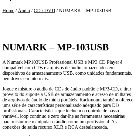
Home
/
Áudio
/
CD / DVD
/
NUMARK – MP-103USB
NUMARK – MP-103USB
A Numark MP103USB Professional USB e MP3 CD Player é
compatível com CDs e arquivos de áudio armazenados em
dispositivos de armazenamento USB, como unidades fundamentais,
pen drives e muito mais.
Jogue e misture o áudio de CDs de áudio padrão e MP3-CD, e tirar
proveito do suporte a USB de armazenamento e acesso de milhares
de arquivos de áudio de mídia portáteis. Rackmount também oferece
uma série de características personalizado adequado para DJs
profissionais. Características que incluem o controle de passo
variável, loop contínuo e zero dar-lhe as ferramentas necessárias
para misturar e manipular o áudio como um profissional. As
conexões de saída recurso XLR e RCA desbalanceada.