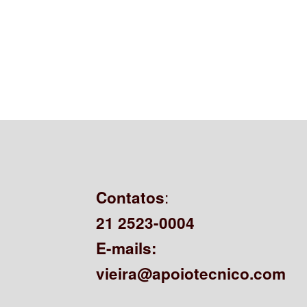
:
Contatos
21 2523-0004
E-mails:
vieira@apoiotecnico.com