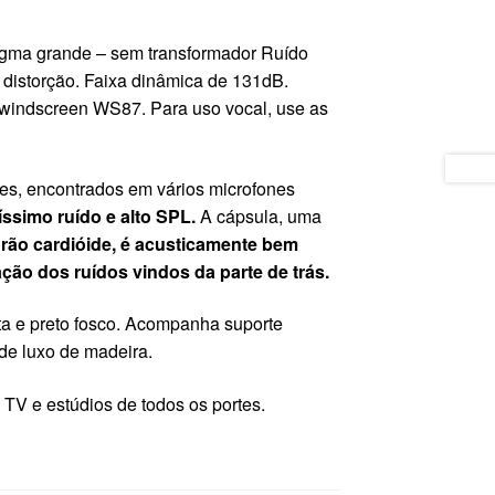
gma grande – sem transformador Ruído
distorção. Faixa dinâmica de 131dB.
 windscreen WS87. Para uso vocal, use as
res, encontrados em vários microfones
íssimo ruído e alto SPL.
A cápsula, uma
rão cardióide, é acusticamente bem
ção dos ruídos vindos da parte de trás.
ta e preto fosco. Acompanha suporte
de luxo de madeira.
, TV e estúdios de todos os portes.