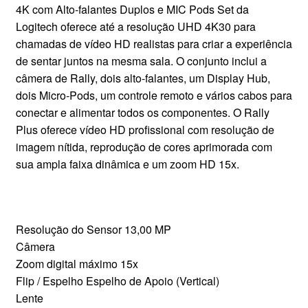
4K com Alto-falantes Duplos e MIC Pods Set da
CONTATO
Logitech oferece até a resolução UHD 4K30 para
chamadas de vídeo HD realistas para criar a experiência
de sentar juntos na mesma sala. O conjunto inclui a
câmera de Rally, dois alto-falantes, um Display Hub,
dois Micro-Pods, um controle remoto e vários cabos para
conectar e alimentar todos os componentes. O Rally
Plus oferece vídeo HD profissional com resolução de
imagem nítida, reprodução de cores aprimorada com
sua ampla faixa dinâmica e um zoom HD 15x.
Resolução do Sensor 13,00 MP
Câmera
Zoom digital máximo 15x
Flip / Espelho Espelho de Apoio (Vertical)
Lente