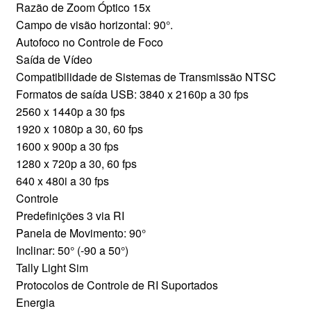
Razão de Zoom Óptico 15x
Campo de visão horizontal: 90°.
Autofoco no Controle de Foco
Saída de Vídeo
Compatibilidade de Sistemas de Transmissão NTSC
Formatos de saída USB: 3840 x 2160p a 30 fps
2560 x 1440p a 30 fps
1920 x 1080p a 30, 60 fps
1600 x 900p a 30 fps
1280 x 720p a 30, 60 fps
640 x 480i a 30 fps
Controle
Predefinições 3 via RI
Panela de Movimento: 90°
Inclinar: 50° (-90 a 50°)
Tally Light Sim
Protocolos de Controle de RI Suportados
Energia