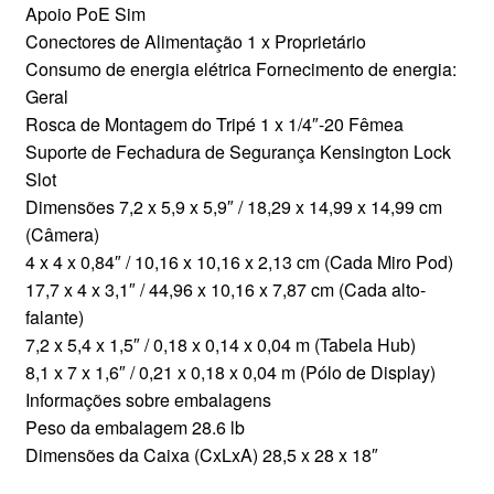
Apoio PoE Sim
Conectores de Alimentação 1 x Proprietário
Consumo de energia elétrica Fornecimento de energia:
Geral
Rosca de Montagem do Tripé 1 x 1/4″-20 Fêmea
Suporte de Fechadura de Segurança Kensington Lock
Slot
Dimensões 7,2 x 5,9 x 5,9″ / 18,29 x 14,99 x 14,99 cm
(Câmera)
4 x 4 x 0,84″ / 10,16 x 10,16 x 2,13 cm (Cada Miro Pod)
17,7 x 4 x 3,1″ / 44,96 x 10,16 x 7,87 cm (Cada alto-
falante)
7,2 x 5,4 x 1,5″ / 0,18 x 0,14 x 0,04 m (Tabela Hub)
8,1 x 7 x 1,6″ / 0,21 x 0,18 x 0,04 m (Pólo de Display)
Informações sobre embalagens
Peso da embalagem 28.6 lb
Dimensões da Caixa (CxLxA) 28,5 x 28 x 18″