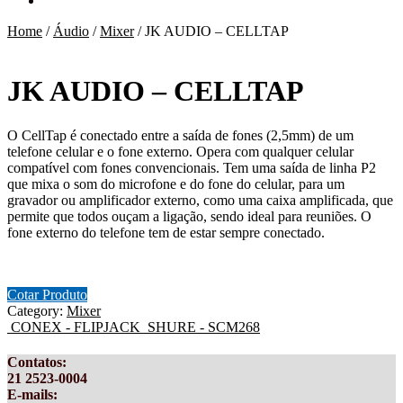
Home
/
Áudio
/
Mixer
/
JK AUDIO – CELLTAP
JK AUDIO – CELLTAP
O CellTap é conectado entre a saída de fones (2,5mm) de um
telefone celular e o fone externo. Opera com qualquer celular
compatível com fones convencionais. Tem uma saída de linha P2
que mixa o som do microfone e do fone do celular, para um
gravador ou amplificador externo, como uma caixa amplificada, que
permite que todos ouçam a ligação, sendo ideal para reuniões. O
fone externo do telefone tem de estar sempre conectado.
Cotar Produto
Category:
Mixer
CONEX - FLIPJACK
SHURE - SCM268
Contatos
:
21 2523-0004
E-mails: