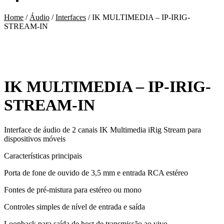
Home
/
Áudio
/
Interfaces
/
IK MULTIMEDIA – IP-IRIG-
STREAM-IN
IK MULTIMEDIA – IP-IRIG-
STREAM-IN
Interface de áudio de 2 canais IK Multimedia iRig Stream para
dispositivos móveis
Características principais
Porta de fone de ouvido de 3,5 mm e entrada RCA estéreo
Fontes de pré-mistura para estéreo ou mono
Controles simples de nível de entrada e saída
Loopback para saída de host de transmissão ao vivo