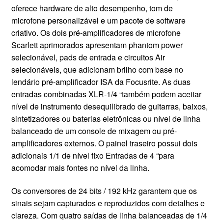
oferece hardware de alto desempenho, tom de
CONTATO
microfone personalizável e um pacote de software
criativo. Os dois pré-amplificadores de microfone
Scarlett aprimorados apresentam phantom power
selecionável, pads de entrada e circuitos Air
selecionáveis, que adicionam brilho com base no
lendário pré-amplificador ISA da Focusrite. As duas
entradas combinadas XLR-1/4 “também podem aceitar
nível de instrumento desequilibrado de guitarras, baixos,
sintetizadores ou baterias eletrônicas ou nível de linha
balanceado de um console de mixagem ou pré-
amplificadores externos. O painel traseiro possui dois
adicionais 1/1 de nível fixo Entradas de 4 “para
acomodar mais fontes no nível da linha.
Os conversores de 24 bits / 192 kHz garantem que os
sinais sejam capturados e reproduzidos com detalhes e
clareza. Com quatro saídas de linha balanceadas de 1/4