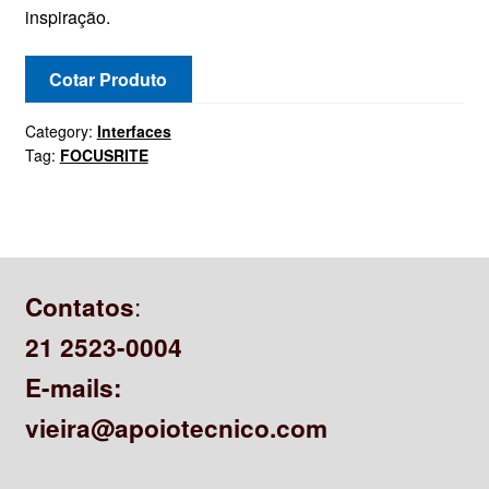
inspiração.
Cotar Produto
Category:
Interfaces
Tag:
FOCUSRITE
:
Contatos
21 2523-0004
E-mails:
vieira@apoiotecnico.com