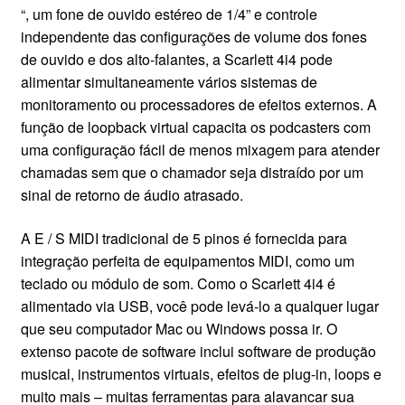
“, um fone de ouvido estéreo de 1/4” e controle
independente das configurações de volume dos fones
de ouvido e dos alto-falantes, a Scarlett 4i4 pode
alimentar simultaneamente vários sistemas de
monitoramento ou processadores de efeitos externos. A
função de loopback virtual capacita os podcasters com
uma configuração fácil de menos mixagem para atender
chamadas sem que o chamador seja distraído por um
sinal de retorno de áudio atrasado.
A E / S MIDI tradicional de 5 pinos é fornecida para
integração perfeita de equipamentos MIDI, como um
teclado ou módulo de som. Como o Scarlett 4i4 é
alimentado via USB, você pode levá-lo a qualquer lugar
que seu computador Mac ou Windows possa ir. O
extenso pacote de software inclui software de produção
musical, instrumentos virtuais, efeitos de plug-in, loops e
muito mais – muitas ferramentas para alavancar sua