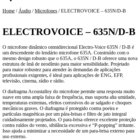
Home
/
Áudio
/
Microfones
/
ELECTROVOICE – 635N/D-B
ELECTROVOICE – 635N/D-B
O microfone dinâmico omnidirecional Electro-Voice 635N / D-B é
um descendente do lendário microfone 635A. Construído com o
mesmo design robusto que o 635A, o 635N / D-B oferece uma nova
estrutura de ímã de neodímio para maior sensibilidade. Projetado
para maior robustez para atender às demandas de aplicações
profissionais exigentes, é ideal para aplicações de ENG, EFP,
televisão, cinema, rádio e rádio.
O diafragma Acoustalloy do microfone permite uma resposta muito
suave em uma ampla faixa de frequência, mas suporta alta umidade,
temperaturas extremas, efeitos corrosivos do ar salgado e choques
mecânicos graves. O diafragma é protegido contra poeira e
partículas magnéticas por um pára-brisas e filtro de jato integral
cuidadosamente projetados. O para-brisa oferece excelente proteção
contra ruídos do vento, sibilância excessiva e “P-popping” irritante.
Isso ajuda a minimizar a necessidade de um para-brisa externo para
uso externo.