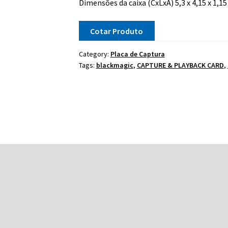
Dimensões da caixa (CxLxA) 5,3 x 4,15 x 1,15
Cotar Produto
Category:
Placa de Captura
Tags:
blackmagic
,
CAPTURE & PLAYBACK CARD
,