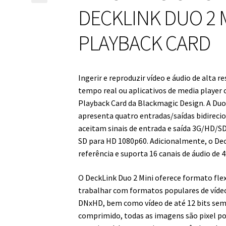
DECKLINK DUO 2 M
PLAYBACK CARD
Ingerir e reproduzir vídeo e áudio de alta r
tempo real ou aplicativos de media player
Playback Card da Blackmagic Design. A Duo 
apresenta quatro entradas/saídas bidireci
aceitam sinais de entrada e saída 3G/HD/S
SD para HD 1080p60. Adicionalmente, o Dec
referência e suporta 16 canais de áudio de 4
O DeckLink Duo 2 Mini oferece formato flex
trabalhar com formatos populares de víd
DNxHD, bem como vídeo de até 12 bits sem
comprimido, todas as imagens são pixel po