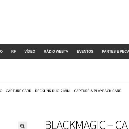
IO
RF
VÍDEO
RÁDIO WEBTV
EVENTOS
PARTES E PEÇ
 – CAPTURE CARD – DECKLINK DUO 2 MINI – CAPTURE & PLAYBACK CARD
BLACKMAGIC – CA