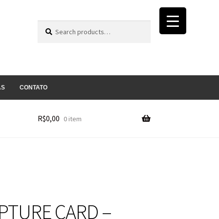
Search
Search
for:
AS
CONTATO
R$
0,00
0 item
PTURE CARD –