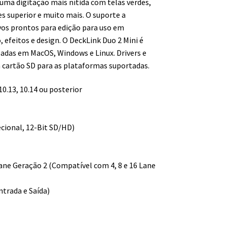
uma digitação mais nítida com telas verdes,
s superior e muito mais. O suporte a
vos prontos para edição para uso em
, efeitos e design. O DeckLink Duo 2 Mini é
adas em MacOS, Windows e Linux. Drivers e
m cartão SD para as plataformas suportadas.
.13, 10.14 ou posterior
ecional, 12-Bit SD/HD)
ne Geração 2 (Compatível com 4, 8 e 16 Lane
ntrada e Saída)