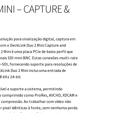
INI – CAPTURE &
esolução para sinalização digital, captura em
 com o DeckLink Duo 2 Mini Capture and
2 Mini é uma placa PCIe de baixo perfil que
onais SDI mini BNC. Estas conexões multi-rate
D-SDI, fornecendo suporte para resoluções de
kLink Duo 2 Mini inclui uma entrada de
8 kHz 24-bit.
ível e suporte a sistema, permitindo
eo comprimido como ProRes, AVCHD, XDCAM e
 compressão. Ao trabalhar com vídeo não
r pixel idênticas à fonte, sem nenhuma perda