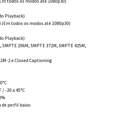
4 (Em todos os modos até 1080p30)
do Playback)
:4 (Em todos os modos até 1080p30)
do Playback)
, SMPTE 296M, SMPTE 372M, SMPTE 425M,
2M-2 e Closed Captioning
40°C
/ -20 a 45°C
90%
 de perfil baixo