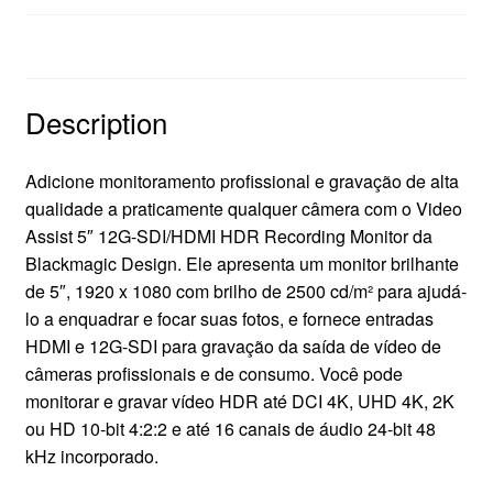
Description
Description
Adicione monitoramento profissional e gravação de alta
qualidade a praticamente qualquer câmera com o Video
Assist 5″ 12G-SDI/HDMI HDR Recording Monitor da
Blackmagic Design. Ele apresenta um monitor brilhante
de 5″, 1920 x 1080 com brilho de 2500 cd/m² para ajudá-
lo a enquadrar e focar suas fotos, e fornece entradas
HDMI e 12G-SDI para gravação da saída de vídeo de
câmeras profissionais e de consumo. Você pode
monitorar e gravar vídeo HDR até DCI 4K, UHD 4K, 2K
ou HD 10-bit 4:2:2 e até 16 canais de áudio 24-bit 48
kHz incorporado.