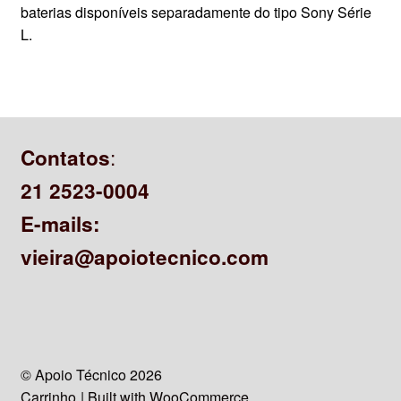
baterias disponíveis separadamente do tipo Sony Série
L.
:
Contatos
21 2523-0004
E-mails:
vieira@apoiotecnico.com
© Apoio Técnico 2026
Carrinho
Built with WooCommerce
.