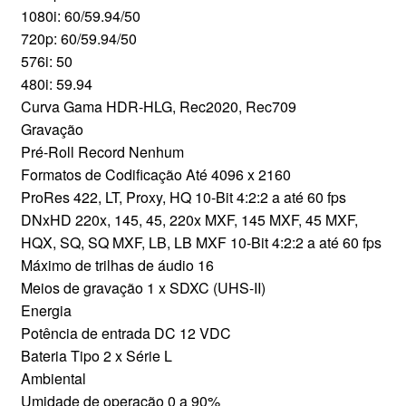
1080i: 60/59.94/50
720p: 60/59.94/50
576i: 50
480i: 59.94
Curva Gama HDR-HLG, Rec2020, Rec709
Gravação
Pré-Roll Record Nenhum
Formatos de Codificação Até 4096 x 2160
ProRes 422, LT, Proxy, HQ 10-Bit 4:2:2 a até 60 fps
DNxHD 220x, 145, 45, 220x MXF, 145 MXF, 45 MXF,
HQX, SQ, SQ MXF, LB, LB MXF 10-Bit 4:2:2 a até 60 fps
Máximo de trilhas de áudio 16
Meios de gravação 1 x SDXC (UHS-II)
Energia
Potência de entrada DC 12 VDC
Bateria Tipo 2 x Série L
Ambiental
Umidade de operação 0 a 90%