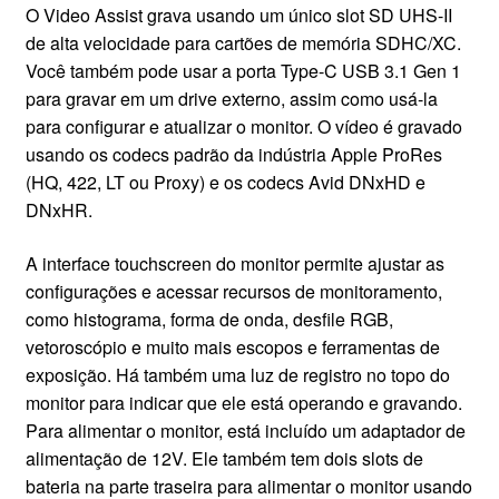
O Video Assist grava usando um único slot SD UHS-II
de alta velocidade para cartões de memória SDHC/XC.
Você também pode usar a porta Type-C USB 3.1 Gen 1
para gravar em um drive externo, assim como usá-la
para configurar e atualizar o monitor. O vídeo é gravado
usando os codecs padrão da indústria Apple ProRes
(HQ, 422, LT ou Proxy) e os codecs Avid DNxHD e
DNxHR.
A interface touchscreen do monitor permite ajustar as
configurações e acessar recursos de monitoramento,
como histograma, forma de onda, desfile RGB,
vetoroscópio e muito mais escopos e ferramentas de
exposição. Há também uma luz de registro no topo do
monitor para indicar que ele está operando e gravando.
Para alimentar o monitor, está incluído um adaptador de
alimentação de 12V. Ele também tem dois slots de
bateria na parte traseira para alimentar o monitor usando