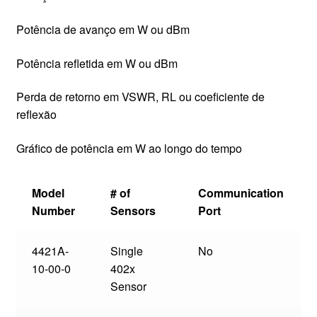
Potência de avanço em W ou dBm
Potência refletida em W ou dBm
Perda de retorno em VSWR, RL ou coeficiente de
reflexão
Gráfico de potência em W ao longo do tempo
Model
# of
Communication
Number
Sensors
Port
4421A-
Single
No
10-00-0
402x
Sensor