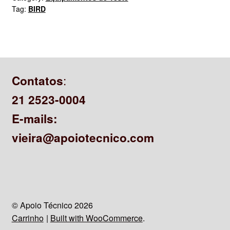
Tag:
BIRD
:
Contatos
21 2523-0004
E-mails:
vieira@apoiotecnico.com
© Apoio Técnico 2026
Carrinho
Built with WooCommerce
.