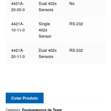
4421A-
Dual 402x
No
20-00-0
Sensors
4421A-
Single
RS-232
10-11-0
402x
Sensor
4421A-
Dual 402x
RS-232
20-11-0
Sensors
Cotar Produto
Category:
Equipamentos de Teste