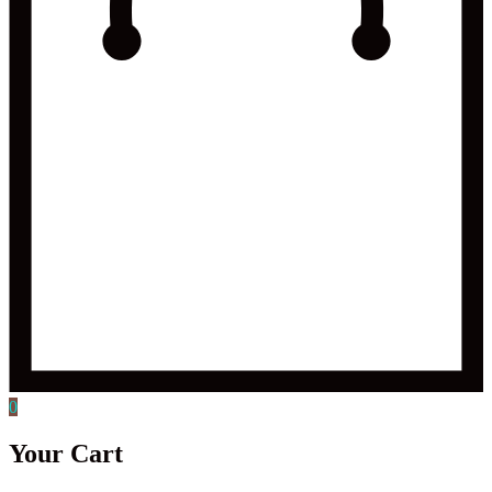
0
Your Cart