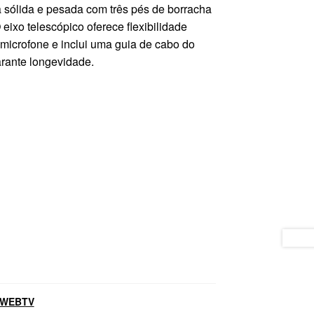
 sólida e pesada com três pés de borracha
 eixo telescópico oferece flexibilidade
 microfone e inclui uma guia de cabo do
rante longevidade.
 WEBTV