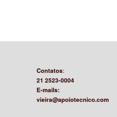
:
Contatos
21 2523-0004
E-mails:
vieira@apoiotecnico.com