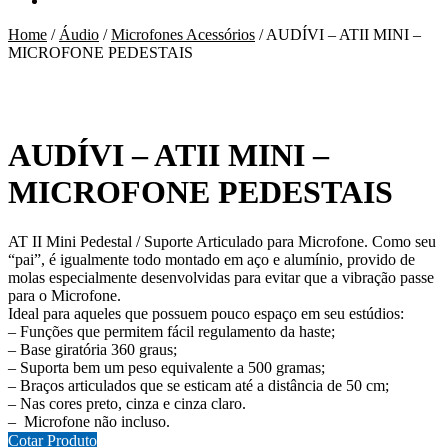
Home
/
Áudio
/
Microfones Acessórios
/
AUDÍVI – ATII MINI –
MICROFONE PEDESTAIS
AUDÍVI – ATII MINI –
MICROFONE PEDESTAIS
AT II Mini Pedestal / Suporte Articulado para Microfone. Como seu
“pai”, é igualmente todo montado em aço e alumínio, provido de
molas especialmente desenvolvidas para evitar que a vibração passe
para o Microfone.
Ideal para aqueles que possuem pouco espaço em seu estúdios:
– Funções que permitem fácil regulamento da haste;
– Base giratória 360 graus;
– Suporta bem um peso equivalente a 500 gramas;
– Braços articulados que se esticam até a distância de 50 cm;
– Nas cores preto, cinza e cinza claro.
– Microfone não incluso.
Cotar Produto