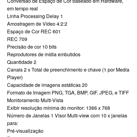
Conversão de Espaço de Cor baseado em Hardware,
em tempo real
Linha Processing Delay 1
Amostragem de Vídeo 4:2:2
Espaço de Cor REC 601
REC 709
Precisão de cor 10 bits
Reprodutores de mídia embutidos
Quantidade 2
Canais 2 x Total de preenchimento e chave (1 por Media
Player)
Capacidade de imagens estáticas 20
Formato de Imagem PNG, TGA, BMP, GIF, JPEG, e TIFF
Monitoramento Multi-Vista
Exibir resolução mínima do monitor: 1366 x 768
Número de Janelas 1 Visor Multi-view com 10 x janelas
para:
Pré-visualização