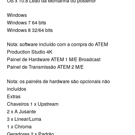
OS x 10.8 Leão da Montanha ou posterior
Windows
Windows 7 64 bits
Windows 8 32/64 bits
Nota: software incluído com a compra do ATEM
Production Studio 4K
Painel de Hardware ATEM 1 M/E Broadcast
Painel de Transmissão ATEM 2 M/E
Nota: os painéis de hardware são opcionais não
incluídos
Extras
Chaveiros 1 x Upstream
2 x A Jusante
3 x Linear/Luma
1 x Chroma
Geradores 2 x Padrão