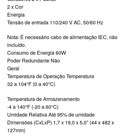
2 x Cor
Energia
Tensão de entrada 110/240 V AC, 50/60 Hz
Nota: É necessário cabo de alimentação IEC, não
incluído.
Consumo de Energia 60W
Poder Redundante Não
Geral
Temperatura de Operação Temperatura
32 a 104°F (0 a 40°C)
Temperatura de Armazenamento
-4 a 140°F (-20 a 60°C)
Umidade Relativa Até 95% de umidade
Dimensões (CxLxP) 1,7 x 19,0 x 5,0″ (44 x 482 x
127mm)