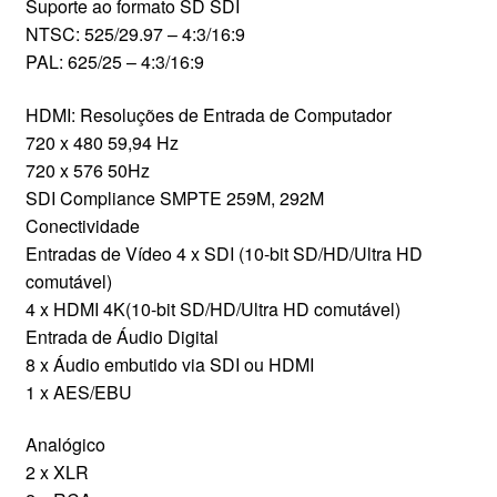
Suporte ao formato SD SDI
NTSC: 525/29.97 – 4:3/16:9
PAL: 625/25 – 4:3/16:9
HDMI: Resoluções de Entrada de Computador
720 x 480 59,94 Hz
720 x 576 50Hz
SDI Compliance SMPTE 259M, 292M
Conectividade
Entradas de Vídeo 4 x SDI (10-bit SD/HD/Ultra HD
comutável)
4 x HDMI 4K(10-bit SD/HD/Ultra HD comutável)
Entrada de Áudio Digital
8 x Áudio embutido via SDI ou HDMI
1 x AES/EBU
Analógico
2 x XLR