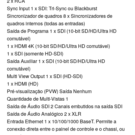
2 x RCA
Sync Input 1 x SDI: Tri-Sync ou Blackburst
Sincronizador de quadros 8 x Sincronizadores de
quadros internos (todas as entradas)
Saída de Programa 1 x SDI (10-bit SD/HD/Ultra HD
comutável)
1 x HDMI 4K (10-bit SD/HD/Ultra HD comutável)
1 x SDI (somente HD-SDI)
Saída Auxiliar 1 x SDI (10-bit SD/HD/Ultra HD
comutável)
Multi View Output 1 x SDI (HD-SDI)
1 x HDMI (HD)
Pré-visualização (PVW) Saída Nenhum
Quantidade de Multi-Vistas 1
Saída de Áudio SDI 2 Canais embutidos na saída SDI
Saída de Áudio Analógico 2 x XLR
Entrada Ethernet 1 x 10/100/1000 BaseT. Permite a
conexão direta entre o painel de controle e o chassi, ou