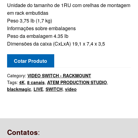
Unidade do tamanho de 1RU com orelhas de montagem
em rack embutidas
Peso 3,75 lb (1,7 kg)
Informações sobre embalagens
Peso da embalagem 4.35 lb
Dimensões da caixa (CxLxA) 19,1 x 7,4 x 3,5
Cotar Produto
Category:
VIDEO SWITCH - RACKMOUNT
Tags:
4K
,
8 canais
,
ATEM PRODUCTION STUDIO
,
blackmagic
,
LIVE
,
SWITCH
,
video
:
Contatos