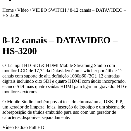
Home
/
Vídeo
/
VIDEO SWITCH
/
8-12 canais – DATAVIDEO –
HS-3200
8-12 canais – DATAVIDEO –
HS-3200
O 12-Input HD-SDI & HDMI Mobile Streaming Studio com
monitor LCD de 17,3″ da Datavideo é um switcher portátil de 12
canais com suporte de alta definição 1080p60 (3G), 12 entradas
digitais incluindo oito SDI e quatro HDMI com áudio incorporado,
e cinco SDI mais quatro saídas HDMI para ligar um gravador HD e
monitores externos.
O Mobile Studio também possui teclado chroma/luma, DSK, PiP,
um gerador de limpeza, lojas, inserção de logotipo e um sistema de
sobreposição de títulos embutido para uso com um gerador de
caracteres disponível separadamente.
Vídeo Padrão Full HD