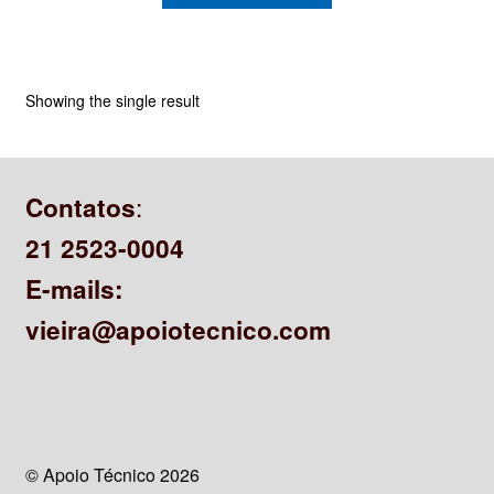
CONTATO
Showing the single result
:
Contatos
21 2523-0004
E-mails:
vieira@apoiotecnico.com
© Apoio Técnico 2026