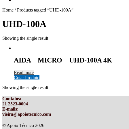
Home
/
Products tagged “UHD-100A”
UHD-100A
Showing the single result
AIDA – MICRO – UHD-100A 4K
Read more
Cotar Produto
Showing the single result
Contatos
:
21 2523-0004
E-mails:
vieira@apoiotecnico.com
© Apoio Técnico 2026