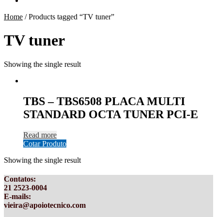
Home
/
Products tagged “TV tuner”
TV tuner
Showing the single result
TBS – TBS6508 PLACA MULTI
STANDARD OCTA TUNER PCI-E
Read more
Cotar Produto
Showing the single result
Contatos
:
21 2523-0004
E-mails:
vieira@apoiotecnico.com