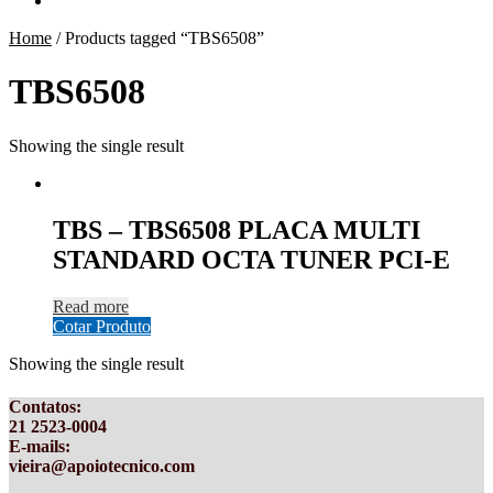
Home
/
Products tagged “TBS6508”
TBS6508
Showing the single result
TBS – TBS6508 PLACA MULTI
STANDARD OCTA TUNER PCI-E
Read more
Cotar Produto
Showing the single result
Contatos
:
21 2523-0004
E-mails:
vieira@apoiotecnico.com