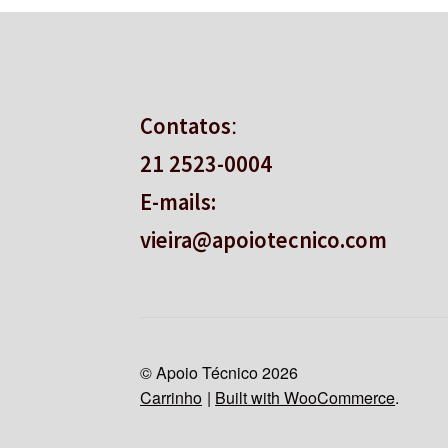
:
Contatos
21 2523-0004
E-mails:
vieira@apoiotecnico.com
© Apoio Técnico 2026
Carrinho
Built with WooCommerce
.