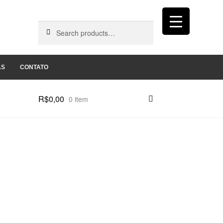
Search
Search
for:
AS
CONTATO
R$
0,00
0 item