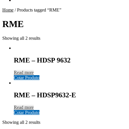
Home
/
Products tagged “RME”
RME
Showing all 2 results
RME – HDSP 9632
Read more
Cotar Produto
RME – HDSP9632-E
Read more
Cotar Produto
Showing all 2 results