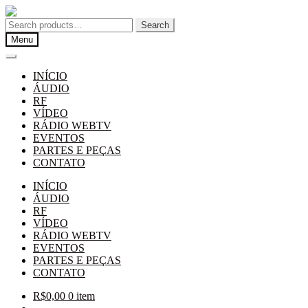
Pular
Pular
para
para
Search
Search
navegação
o
for:
Menu
conteúdo
INÍCIO
ÁUDIO
RF
VÍDEO
RÁDIO WEBTV
EVENTOS
PARTES E PEÇAS
CONTATO
INÍCIO
ÁUDIO
RF
VÍDEO
RÁDIO WEBTV
EVENTOS
PARTES E PEÇAS
CONTATO
R$
0,00
0 item