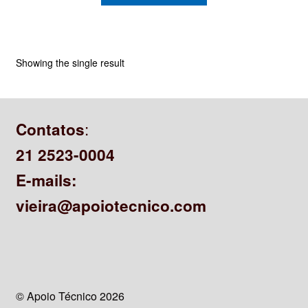
CONTATO
Showing the single result
:
Contatos
21 2523-0004
E-mails:
vieira@apoiotecnico.com
© Apoio Técnico 2026