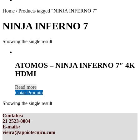
Home
/
Products tagged “NINJA INFERNO 7”
NINJA INFERNO 7
Showing the single result
ATOMOS – NINJA INFERNO 7″ 4K
HDMI
Read more
Cotar Produto
Showing the single result
Contatos
:
21 2523-0004
E-mails:
vieira@apoiotecnico.com