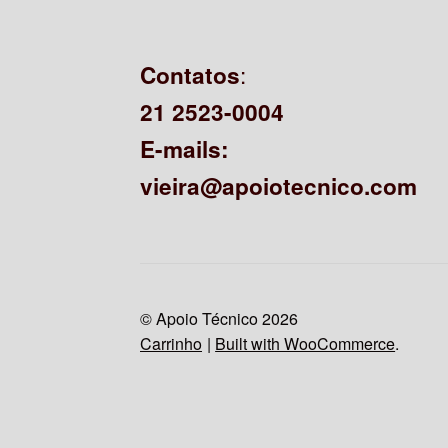
:
Contatos
21 2523-0004
E-mails:
vieira@apoiotecnico.com
© Apoio Técnico 2026
Carrinho
Built with WooCommerce
.