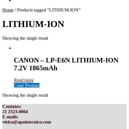
Home
/
Products tagged “LITHIUM-ION”
LITHIUM-ION
Showing the single result
CANON – LP-E6N LITHIUM-ION
7.2V 1865mAh
Read more
Cotar Produto
Showing the single result
Contatos
:
21 2523-0004
E-mails:
vieira@apoiotecnico.com