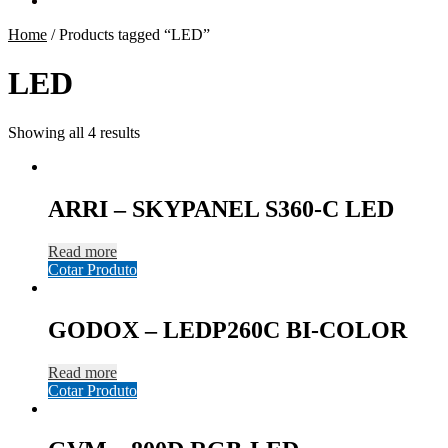
Home
/
Products tagged “LED”
LED
Showing all 4 results
ARRI – SKYPANEL S360-C LED
Read more
Cotar Produto
GODOX – LEDP260C BI-COLOR
Read more
Cotar Produto