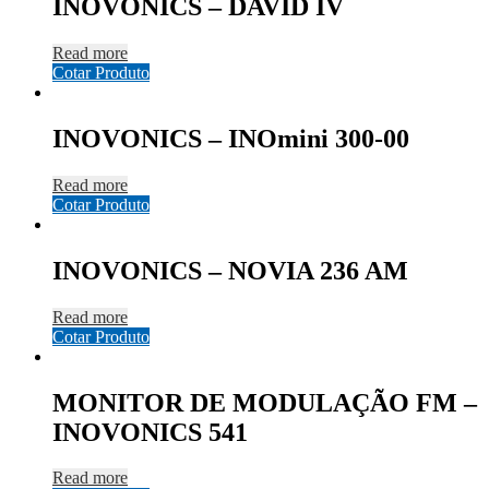
INOVONICS – DAVID IV
Read more
Cotar Produto
INOVONICS – INOmini 300-00
Read more
Cotar Produto
INOVONICS – NOVIA 236 AM
Read more
Cotar Produto
MONITOR DE MODULAÇÃO FM –
INOVONICS 541
Read more