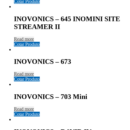
Cotar Produto
INOVONICS – 645 INOMINI SITE
STREAMER II
Read more
Cotar Produto
INOVONICS – 673
Read more
Cotar Produto
INOVONICS – 703 Mini
Read more
Cotar Produto