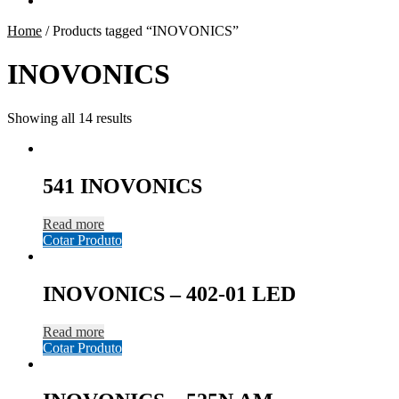
Home
/
Products tagged “INOVONICS”
INOVONICS
Showing all 14 results
541 INOVONICS
Read more
Cotar Produto
INOVONICS – 402-01 LED
Read more
Cotar Produto