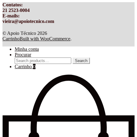
Contatos
:
21 2523-0004
E-mails:
vieira@apoiotecnico.com
© Apoio Técnico 2026
Carrinho
Built with WooCommerce
.
Minha conta
Procurar
Search
Search
for:
Carrinho
0