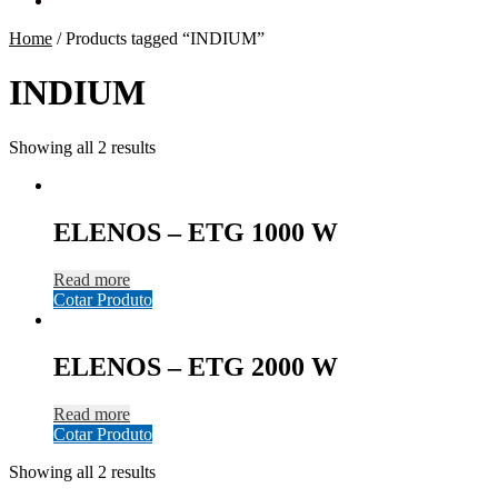
Home
/
Products tagged “INDIUM”
INDIUM
Showing all 2 results
ELENOS – ETG 1000 W
Read more
Cotar Produto
ELENOS – ETG 2000 W
Read more
Cotar Produto
Showing all 2 results