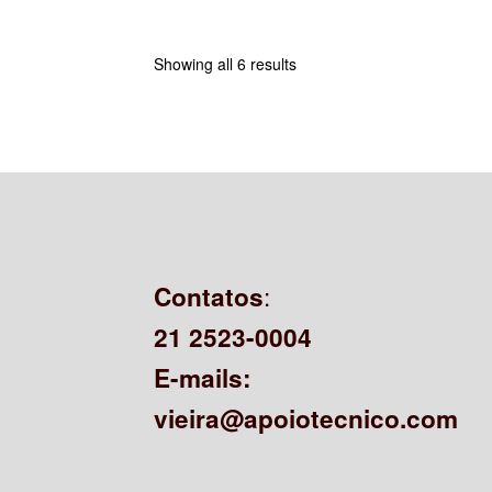
Showing all 6 results
:
Contatos
21 2523-0004
E-mails:
vieira@apoiotecnico.com