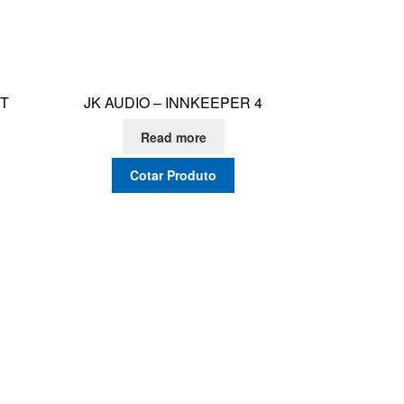
ST
JK AUDIO – INNKEEPER 4
Read more
Cotar Produto